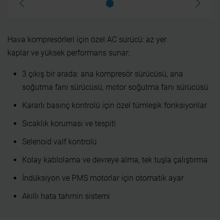
Hava kompresörleri için özel AC sürücü: az yer
kaplar ve yüksek performans sunar:
3 çıkış bir arada: ana kompresör sürücüsü, ana
soğutma fanı sürücüsü, motor soğutma fanı sürücüsü
Kararlı basınç kontrolü için özel tümleşik fonksiyonlar
Sıcaklık koruması ve tespiti
Selenoid valf kontrolü
Kolay kablolama ve devreye alma, tek tuşla çalıştırma
İndüksiyon ve PMS motorlar için otomatik ayar
Akıllı hata tahmin sistemi