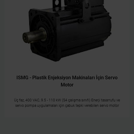
ISMG - Plastik Enjeksiyon Makinaları İçin Servo
Motor
Üç faz, 400 VAC, 9.5 - 110 kW (S4 çalışma sınıfı) Enerji tasarrufu ve
servo pompa uygulamaları için çabuk tepki verebilen servo motor