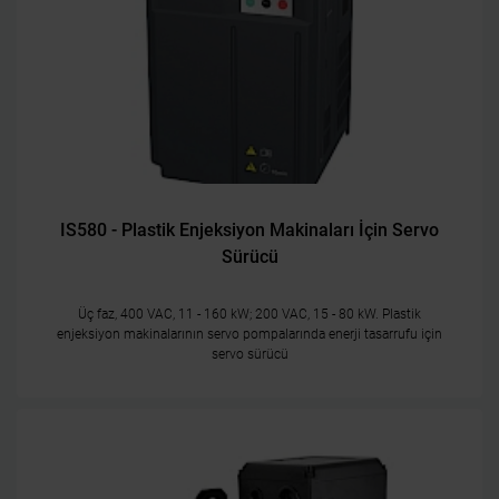
IS580 - Plastik Enjeksiyon Makinaları İçin Servo
Sürücü
Üç faz, 400 VAC, 11 - 160 kW; 200 VAC, 15 - 80 kW. Plastik
enjeksiyon makinalarının servo pompalarında enerji tasarrufu için
servo sürücü