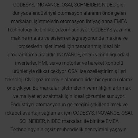
CODESYS, INOVANCE, OSAI, SCHNEIDER, NIDEC gibi
dünyada endüstriyel otomasyon alanının önde gelen
markaları, işletmelerin otomasyon ihtiyaçlarına EMEA
Technology ile birlikte çözüm sunuyor. CODESYS yazılımı,
makine imalatı ve sistem entegrasyonunda makine ve
proseslerin işletilmesi için tasarlanmış ideal bir
programlama aracıdır. INOVANCE, enerji verimliliği odaklı
inverterler, HMI, servo motorlar ve hareket kontrolü
ürünleriyle dikkat çekiyor. OSAI ise özelleştirilmiş ileri
teknoloji CNC çözümleriyle alanında lider bir oyuncu olarak
öne çıkıyor. Bu markalar işletmelerin verimliliğini artırmak
ve maliyetleri azaltmak için ideal çözümler sunuyor.
Endüstriyel otomasyonun geleceğini şekillendirmek ve
rekabet avantajı sağlamak için CODESYS, INOVANCE, OSAI,
SCHNEIDER, NIDEC markaları ile birlikte EMEA
Technology’nin eşsiz mühendislik deneyimini yaşayın.