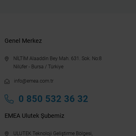
Genel Merkez
NİLTİM Alaaddin Bey Mah. 631. Sok. No:8
Nilüfer - Bursa / Türkiye
info@emea.com.tr
0 850 532 36 32
EMEA Ulutek Şubemiz
ULUTEK Teknoloji Geliştirme Bölgesi,