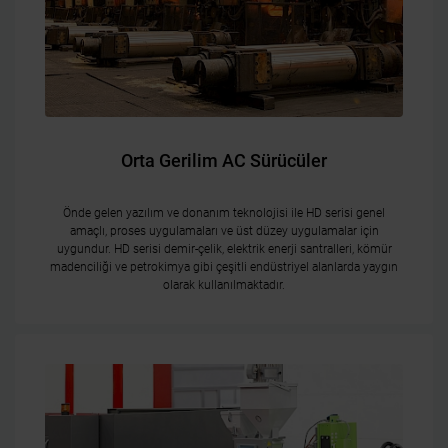
Orta Gerilim AC Sürücüler
Önde gelen yazılım ve donanım teknolojisi ile HD serisi genel
amaçlı, proses uygulamaları ve üst düzey uygulamalar için
uygundur. HD serisi demir-çelik, elektrik enerji santralleri, kömür
madenciliği ve petrokimya gibi çeşitli endüstriyel alanlarda yaygın
olarak kullanılmaktadır.