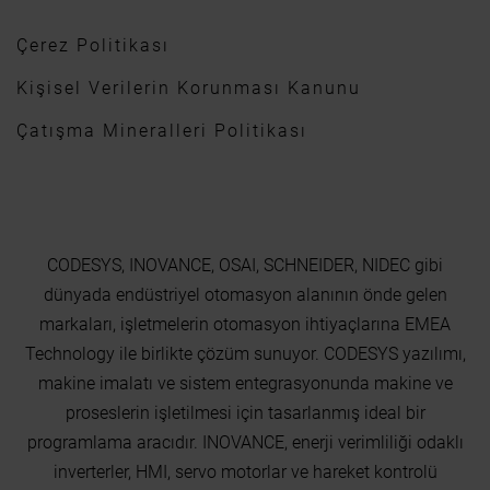
Çerez Politikası
Kişisel Verilerin Korunması Kanunu
Çatışma Mineralleri Politikası
CODESYS, INOVANCE, OSAI, SCHNEIDER, NIDEC gibi
dünyada endüstriyel otomasyon alanının önde gelen
markaları, işletmelerin otomasyon ihtiyaçlarına EMEA
Technology ile birlikte çözüm sunuyor. CODESYS yazılımı,
makine imalatı ve sistem entegrasyonunda makine ve
proseslerin işletilmesi için tasarlanmış ideal bir
programlama aracıdır. INOVANCE, enerji verimliliği odaklı
inverterler, HMI, servo motorlar ve hareket kontrolü