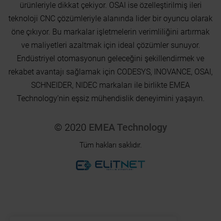
ürünleriyle dikkat çekiyor. OSAI ise özelleştirilmiş ileri
teknoloji CNC çözümleriyle alanında lider bir oyuncu olarak
öne çıkıyor. Bu markalar işletmelerin verimliliğini artırmak
ve maliyetleri azaltmak için ideal çözümler sunuyor.
Endüstriyel otomasyonun geleceğini şekillendirmek ve
rekabet avantajı sağlamak için CODESYS, INOVANCE, OSAI,
SCHNEIDER, NIDEC markaları ile birlikte EMEA
Technology’nin eşsiz mühendislik deneyimini yaşayın.
© 2020
EMEA Technology
Tüm hakları saklıdır.