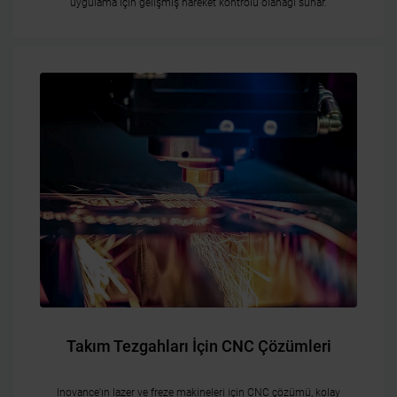
uygulama için gelişmiş hareket kontrolü olanağı sunar.
Takım Tezgahları İçin CNC Çözümleri
Inovance'ın lazer ve freze makineleri için CNC çözümü, kolay