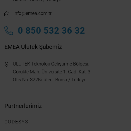
info@emea.com.tr
0 850 532 36 32
EMEA Ulutek Şubemiz
ULUTEK Teknoloji Geliştirme Bölgesi,
Görükle Mah. Üniversite 1. Cad. Kat: 3
Ofis No: 322Nilüfer - Bursa / Türkiye
Partnerlerimiz
CODESYS