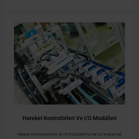
Hareket Kontrolörleri Ve I/O Modülleri
Hareket kontrolörlerimiz ve I/O modüllerimiz her tür endüstriyel