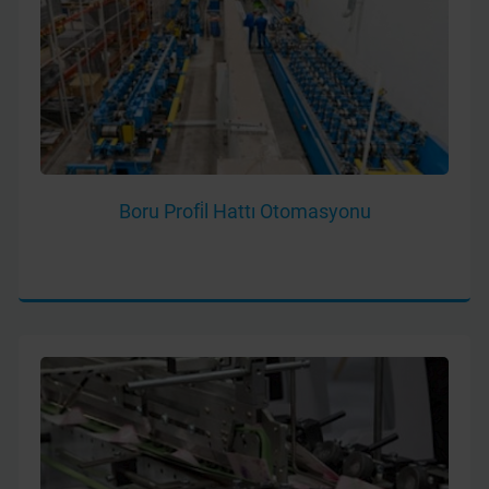
Boru Profi̇l Hattı Otomasyonu