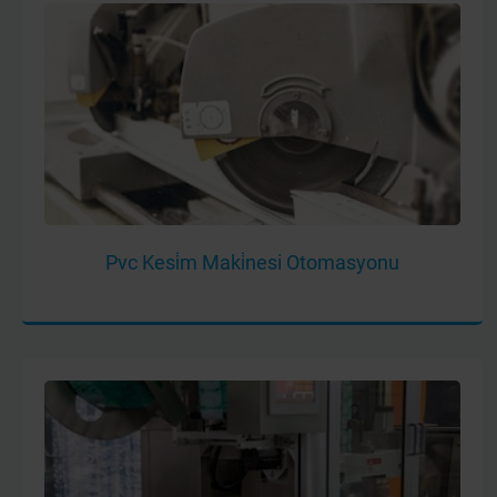
Pvc Kesi̇m Maki̇nesi Otomasyonu