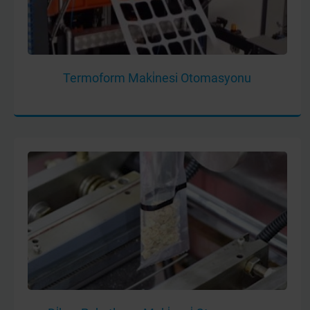
Termoform Maki̇nesi Otomasyonu