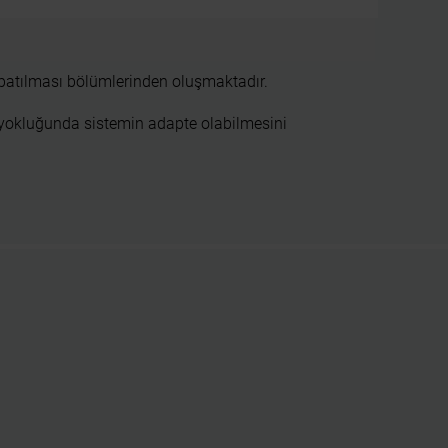
apatılması bölümlerinden oluşmaktadır.
 yokluğunda sistemin adapte olabilmesini