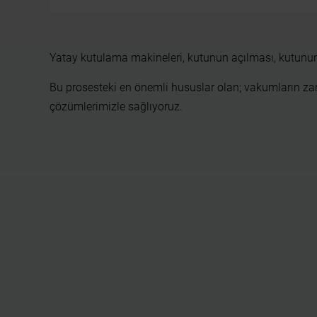
Yatay kutulama makineleri, kutunun açılması, kutunun
Bu prosesteki en önemli hususlar olan; vakumların z
çözümlerimizle sağlıyoruz.