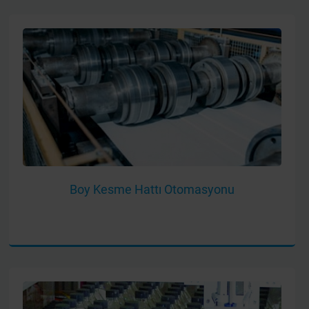
Boy Kesme Hattı Otomasyonu