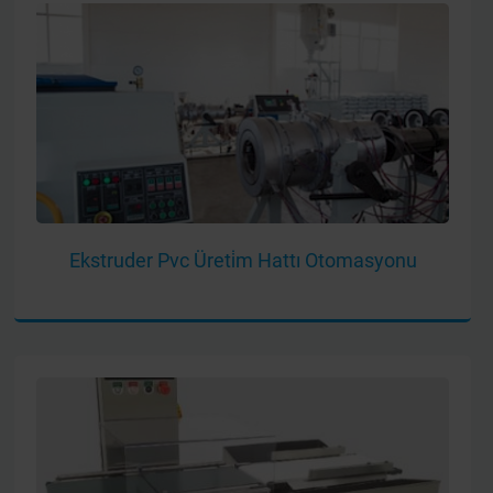
Ekstruder Pvc Üreti̇m Hattı Otomasyonu