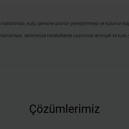
 katlanması, kutu içerisine ürünün yerleştirilmesi ve kutunun k
amanlaması, senkronize hareketlerde yazılımsal emniyet ve kutu
Çözümlerimiz