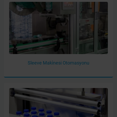
Sleeve Maki̇nesi Otomasyonu