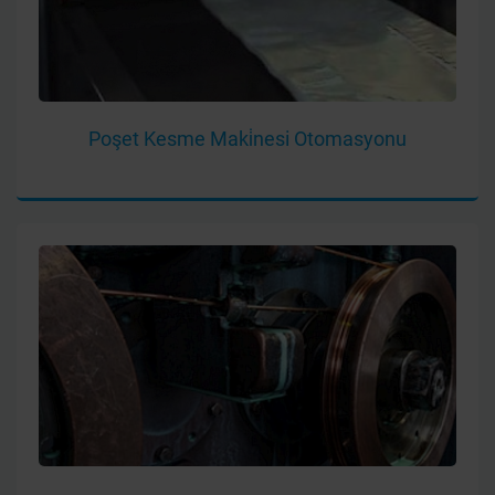
Poşet Kesme Maki̇nesi Otomasyonu