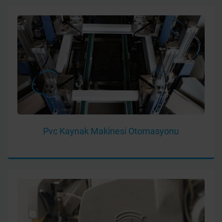
Pvc Kaynak Maki̇nesi Otomasyonu