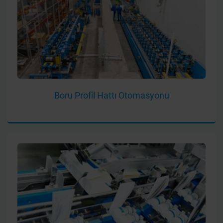
Boru Profi̇l Hattı Otomasyonu