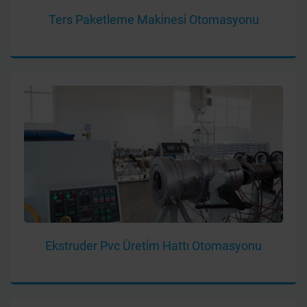
Ters Paketleme Maki̇nesi̇ Otomasyonu
Ekstruder Pvc Üreti̇m Hattı Otomasyonu