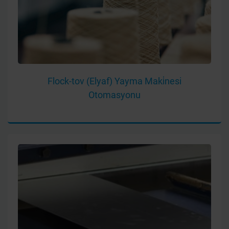
Flock-tov (Elyaf) Yayma Maki̇nesi
Otomasyonu