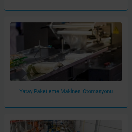
Yatay Paketleme Maki̇nesi Otomasyonu