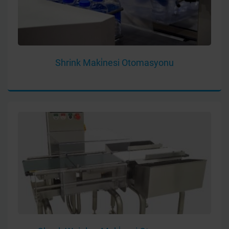
Shrink Maki̇nesi Otomasyonu