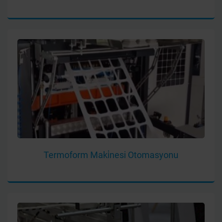
Termoform Maki̇nesi Otomasyonu