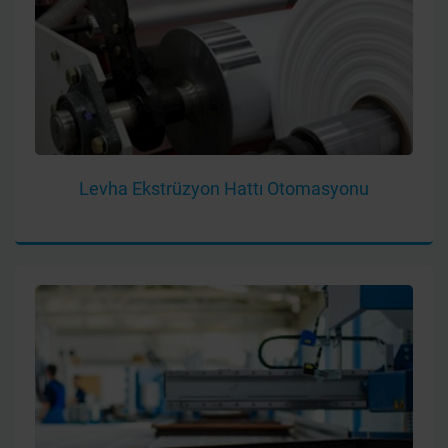
Levha Ekstrüzyon Hattı Otomasyonu