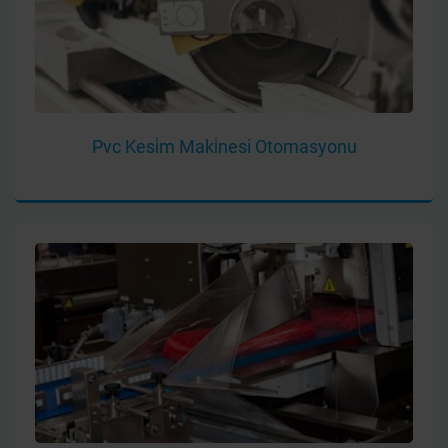
Pvc Kesi̇m Maki̇nesi Otomasyonu