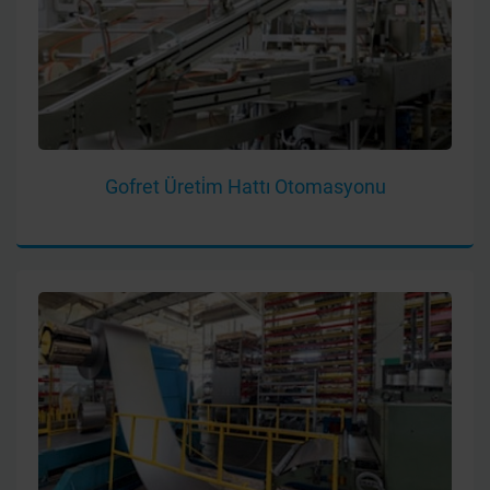
Gofret Üreti̇m Hattı Otomasyonu