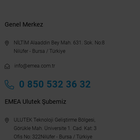
Genel Merkez
NİLTİM Alaaddin Bey Mah. 631. Sok. No:8
Nilüfer - Bursa / Türkiye
info@emea.com.tr
0 850 532 36 32
EMEA Ulutek Şubemiz
ULUTEK Teknoloji Geliştirme Bölgesi,
Görükle Mah. Üniversite 1. Cad. Kat: 3
Ofis No: 322Nilüfer - Bursa / Türkiye