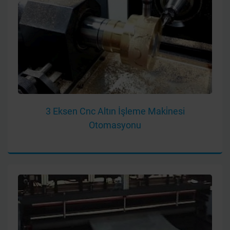
3 Eksen Cnc Altın İşleme Maki̇nesi
Otomasyonu