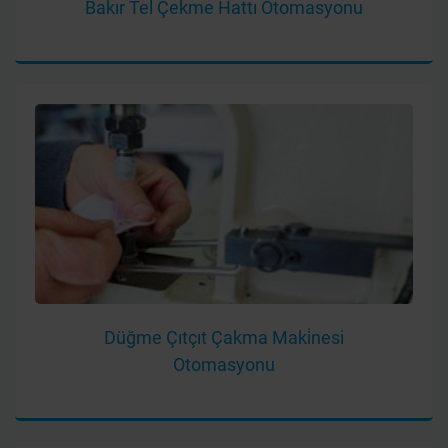
Bakır Tel Çekme Hattı Otomasyonu
Düğme Çıtçıt Çakma Maki̇nesi
Otomasyonu