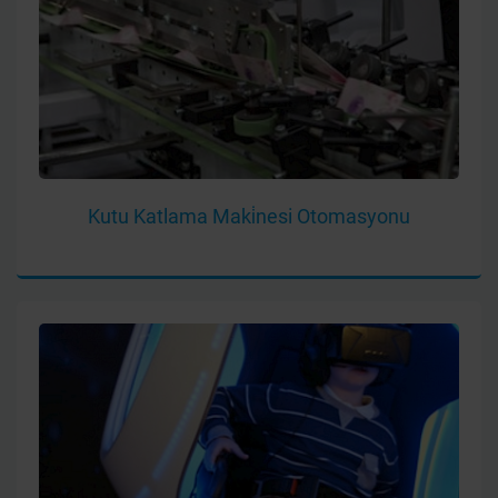
Kutu Katlama Maki̇nesi Otomasyonu