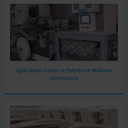
Ağda Bandı Üreti̇m ve Paketleme Maki̇nesi
Otomasyonu