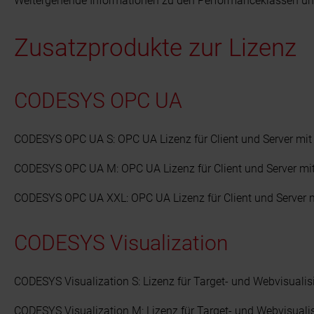
Weitergehende Informationen zu den Performanceklassen und
Zusatzprodukte zur Lizenz
CODESYS OPC UA
CODESYS OPC UA S: OPC UA Lizenz für Client und Server mit
CODESYS OPC UA M: OPC UA Lizenz für Client und Server mit
CODESYS OPC UA XXL: OPC UA Lizenz für Client und Server 
CODESYS Visualization
CODESYS Visualization S: Lizenz für Target- und Webvisualis
CODESYS Visualization M: Lizenz für Target- und Webvisuali