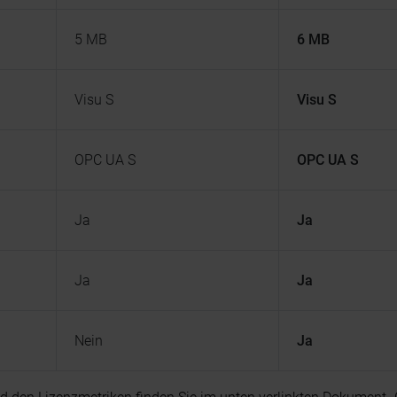
5 MB
6 MB
Visu S
Visu S
OPC UA S
OPC UA S
Ja
Ja
Ja
Ja
Nein
Ja