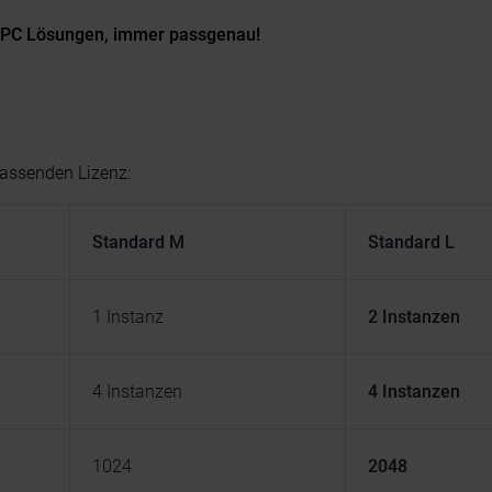
 IPC Lösungen, immer passgenau!
passenden Lizenz:
Standard M
Standard L
1 Instanz
2 Instanzen
4 Instanzen
4 Instanzen
1024
2048