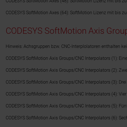
CODESYS SoftMotion Axes (48): SoftMotion Lizenz mit bis zu
CODESYS SoftMotion Axes (64): SoftMotion Lizenz mit bis zu
CODESYS SoftMotion Axis Group
Hinweis: Achsgruppen bzw. CNC-Interplolatoren enthalten ke
CODESYS SoftMotion Axis Groups/CNC Interpolators (1): Eine
CODESYS SoftMotion Axis Groups/CNC Interpolators (2): Zwe
CODESYS SoftMotion Axis Groups/CNC Interpolators (3): Drei
CODESYS SoftMotion Axis Groups/CNC Interpolators (4): Vier
CODESYS SoftMotion Axis Groups/CNC Interpolators (5): Fün
CODESYS SoftMotion Axis Groups/CNC Interpolators (6): Sec