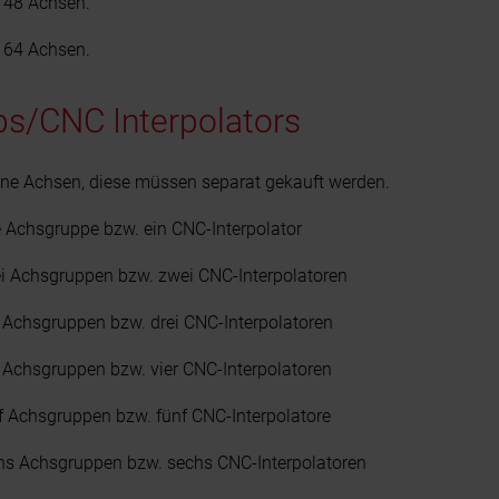
 48 Achsen.
 64 Achsen.
s/CNC Interpolators
ine Achsen, diese müssen separat gekauft werden.
 Achsgruppe bzw. ein CNC-Interpolator
i Achsgruppen bzw. zwei CNC-Interpolatoren
 Achsgruppen bzw. drei CNC-Interpolatoren
 Achsgruppen bzw. vier CNC-Interpolatoren
f Achsgruppen bzw. fünf CNC-Interpolatore
hs Achsgruppen bzw. sechs CNC-Interpolatoren