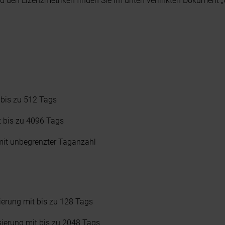
 den Lizenzmetriken finden Sie im unten verlinkten Dokument 
 bis zu 512 Tags
 bis zu 4096 Tags
mit unbegrenzter Taganzahl
ierung mit bis zu 128 Tags
sierung mit bis zu 2048 Tags