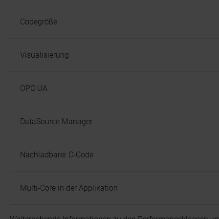
Codegröße
Visualisierung
OPC UA
DataSource Manager
Nachladbarer C-Code
Multi-Core in der Applikation