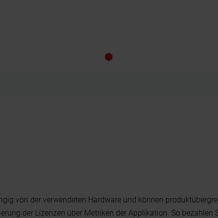
hängig von der verwendeten Hardware und können produktübergre
 Skalierung der Lizenzen über Metriken der Applikation. So bezahl