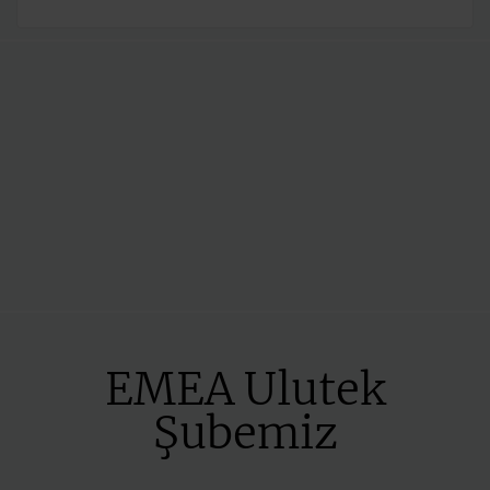
EMEA Ulutek
Şubemiz