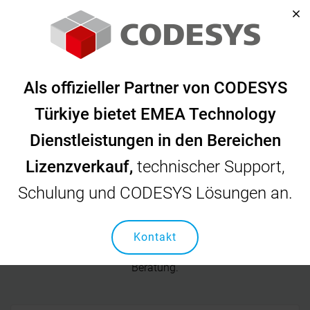
Startseite
Kontakt
Als offizieller Partner von CODESYS
Kontakt
Türkiye bietet EMEA Technology
Dienstleistungen in den Bereichen
Lizenzverkauf,
technischer Support,
Schulung und CODESYS Lösungen an.
Hauptsitz
Kontakt
Bitte kontaktieren Sie uns für Fragen, Unterstützung oder
Beratung.