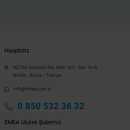
Hauptsitz
NİLTİM Alaaddin Bey Mah. 631. Sok. No:8
Nilüfer - Bursa / Türkiye
info@emea.com.tr
0 850 532 36 32
EMEA Ulutek Şubemiz