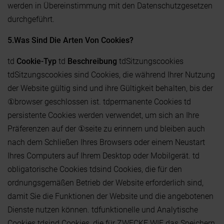
werden in Übereinstimmung mit den Datenschutzgesetzen
durchgeführt.
5.Was Sind Die Arten Von Cookies?
td
Cookie-Typ
td
Beschreibung
tdSitzungscookies
tdSitzungscookies sind Cookies, die während Ihrer Nutzung
der Website gültig sind und ihre Gültigkeit behalten, bis der
①browser geschlossen ist. tdpermanente Cookies td
persistente Cookies werden verwendet, um sich an Ihre
Präferenzen auf der ①seite zu erinnern und bleiben auch
nach dem Schließen Ihres Browsers oder einem Neustart
Ihres Computers auf Ihrem Desktop oder Mobilgerät. td
obligatorische Cookies tdsind Cookies, die für den
ordnungsgemäßen Betrieb der Website erforderlich sind,
damit Sie die Funktionen der Website und die angebotenen
Dienste nutzen können. tdfunktionelle und Analytische
Cookies tdsind Cookies, die für ZWECKE WIE das Speichern