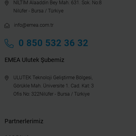
NİLTİM Alaaddin Bey Mah. 631. Sok. No:8
Nilüfer - Bursa / Türkiye
info@emea.com.tr
0 850 532 36 32
EMEA Ulutek Şubemiz
ULUTEK Teknoloji Geliştirme Bölgesi,
Görükle Mah. Üniversite 1. Cad. Kat: 3
Ofis No: 322Nilüfer - Bursa / Türkiye
Partnerlerimiz