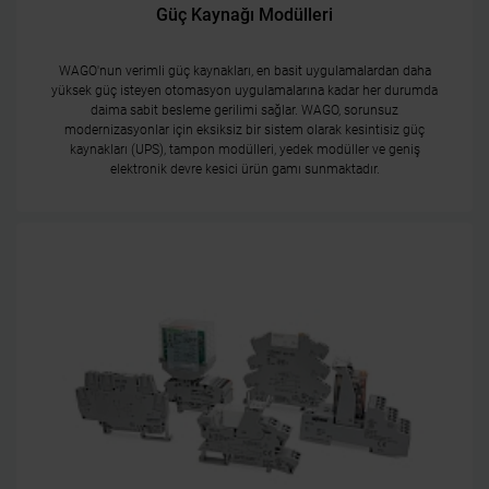
Güç Kaynağı Modülleri
WAGO'nun verimli güç kaynakları, en basit uygulamalardan daha
yüksek güç isteyen otomasyon uygulamalarına kadar her durumda
daima sabit besleme gerilimi sağlar. WAGO, sorunsuz
modernizasyonlar için eksiksiz bir sistem olarak kesintisiz güç
kaynakları (UPS), tampon modülleri, yedek modüller ve geniş
elektronik devre kesici ürün gamı sunmaktadır.