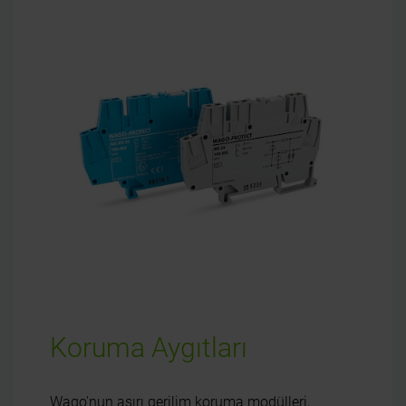
Koruma Aygıtları
Wago'nun aşırı gerilim koruma modülleri,