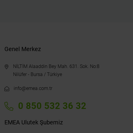
Genel Merkez
NİLTİM Alaaddin Bey Mah. 631. Sok. No:8
Nilüfer - Bursa / Türkiye
info@emea.com.tr
0 850 532 36 32
EMEA Ulutek Şubemiz