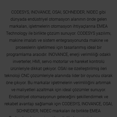
CODESYS, INOVANCE, OSAI, SCHNEIDER, NIDEC gibi
dünyada endüstriyel otomasyon alanının önde gelen
markaları, işletmelerin otomasyon ihtiyaçlarına EMEA
Technology ile birlikte çözüm sunuyor. CODESYS yazılımı,
makine imalatı ve sistem entegrasyonunda makine ve
proseslerin işletilmesi için tasarlanmış ideal bir
programlama aracıdır. INOVANCE, enerji verimliliği odaklı
inverterler, HMI, servo motorlar ve hareket kontrolü
ürünleriyle dikkat çekiyor. OSAI ise özelleştirilmiş ileri
teknoloji CNC çözümleriyle alanında lider bir oyuncu olarak
öne çıkıyor. Bu markalar işletmelerin verimliliğini artırmak
ve maliyetleri azaltmak için ideal çözümler sunuyor.
Endüstriyel otomasyonun geleceğini şekillendirmek ve
rekabet avantajı sağlamak için CODESYS, INOVANCE, OSAI,
SCHNEIDER, NIDEC markaları ile birlikte EMEA