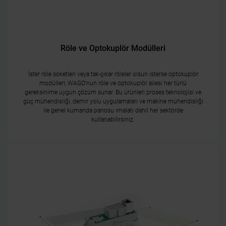
Röle ve Optokuplör Modülleri
İster röle soketleri veya tak-çıkar röleler olsun isterse optokuplör
modülleri; WAGO'nun röle ve optokuplör ailesi her türlü
gereksinime uygun çözüm sunar. Bu ürünleri proses teknolojisi ve
güç mühendisliği, demir yolu uygulamaları ve makine mühendisliği
ile genel kumanda panosu imalatı dahil her sektörde
kullanabilirsiniz.