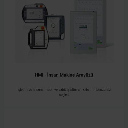
HMI - İnsan Makine Arayüzü
İşletim ve izleme: mobil ve sabit işletim cihazlarının benzersiz
seçimi