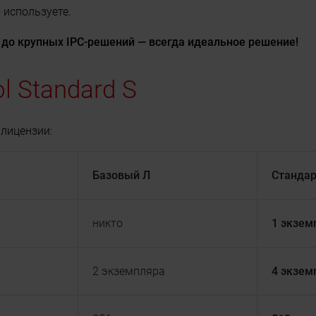
 используете.
 до крупных IPC-решений — всегда идеальное решение!
 Standard S
лицензии:
Базовый Л
Стандар
никто
1 экзем
2 экземпляра
4 экзем