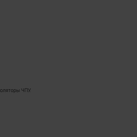
поляторы ЧПУ.