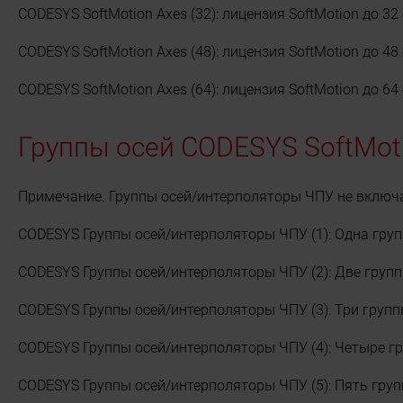
CODESYS SoftMotion Axes (32): лицензия SoftMotion до 32 
CODESYS SoftMotion Axes (48): лицензия SoftMotion до 48 
CODESYS SoftMotion Axes (64): лицензия SoftMotion до 64 
Группы осей CODESYS SoftMot
Примечание. Группы осей/интерполяторы ЧПУ не включаю
CODESYS Группы осей/интерполяторы ЧПУ (1): Одна груп
CODESYS Группы осей/интерполяторы ЧПУ (2): Две груп
CODESYS Группы осей/интерполяторы ЧПУ (3): Три групп
CODESYS Группы осей/интерполяторы ЧПУ (4): Четыре г
CODESYS Группы осей/интерполяторы ЧПУ (5): Пять груп