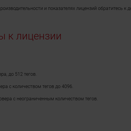
оизводительности и показателях лицензий обратитесь к до
ы к лицензии
а, до 512 тегов.
ера с количеством тегов до 4096.
рвера с неограниченным количеством тегов.