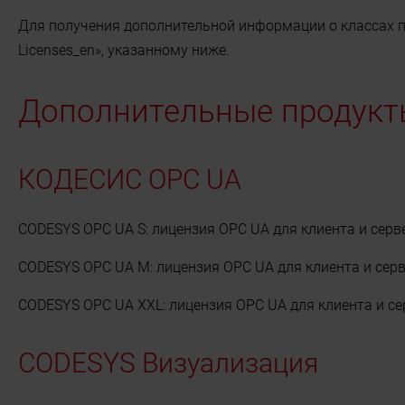
Для получения дополнительной информации о классах пр
Licenses_en», указанному ниже.
Дополнительные продукт
КОДЕСИС OPC UA
CODESYS OPC UA S: лицензия OPC UA для клиента и сервер
CODESYS OPC UA M: лицензия OPC UA для клиента и серв
CODESYS OPC UA XXL: лицензия OPC UA для клиента и се
CODESYS Визуализация