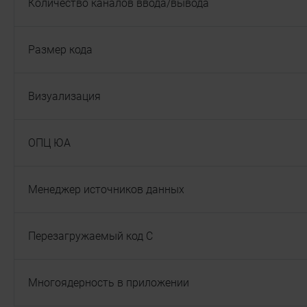
Количество каналов ввода/вывода
Размер кода
Визуализация
ОПЦ ЮА
Менеджер источников данных
Перезагружаемый код C
Многоядерность в приложении