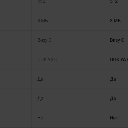
256
512
3 МБ
3 МБ
Визу С
Визу С
ОПК УА С
ОПК УА 
Да
Да
Да
Да
Нет
Нет