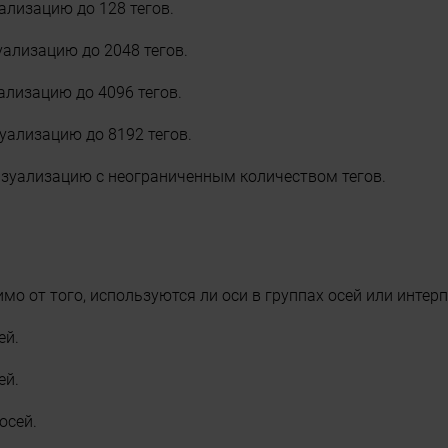
уализацию до 128 тегов.
уализацию до 2048 тегов.
уализацию до 4096 тегов.
зуализацию до 8192 тегов.
визуализацию с неограниченным количеством тегов.
мо от того, используются ли оси в группах осей или интер
ей.
ей.
осей.