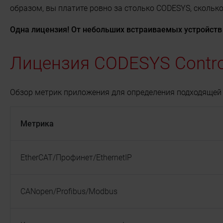
образом, вы платите ровно за столько CODESYS, сколько
Одна лицензия! От небольших встраиваемых устройств
Лицензия CODESYS Control
Обзор метрик приложения для определения подходящей 
Метрика
EtherCAT/Профинет/EthernetIP
CANopen/Profibus/Modbus