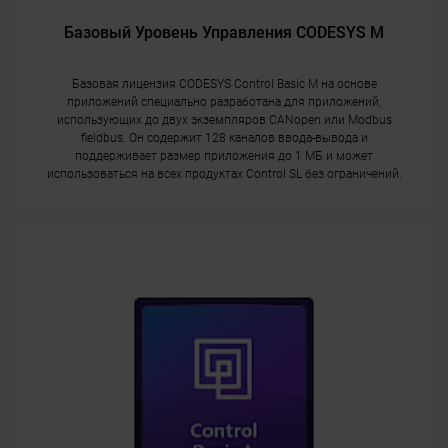
Базовый Уровень Управления CODESYS M
Базовая лицензия CODESYS Control Basic M на основе
приложений специально разработана для приложений,
использующих до двух экземпляров CANopen или Modbus
fieldbus. Он содержит 128 каналов ввода-вывода и
поддерживает размер приложения до 1 МБ и может
использоваться на всех продуктах Control SL без ограничений.