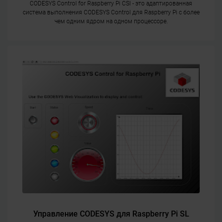
CODESYS Control for Raspberry Pi CSI - это адаптированная
система выполнения CODESYS Control для Raspberry Pi с более
чем одним ядром на одном процессоре.
Управление CODESYS для Raspberry Pi SL