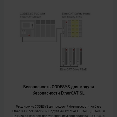
Безопасность CODESYS для модуля
безопасности EtherCAT SL
Расширение CODESYS для решений безопасности на базе
EtherCAT с логическими модулями TwinSAFE EL6900, EL6910 и
EK1960 от Beckhoff под управлением контроллера CODESYS с