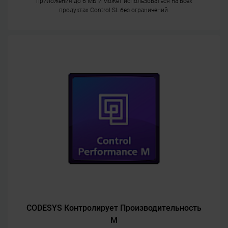
приложения до 6 МБ и может использоваться на всех
продуктах Control SL без ограничений.
CODESYS Контролирует Производительность
M