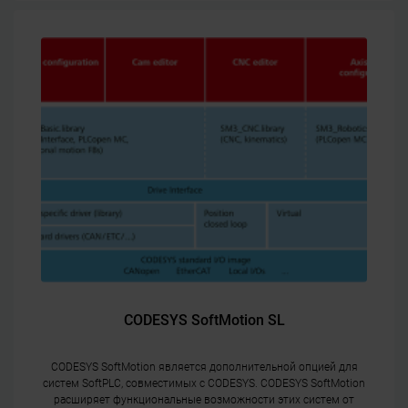
CODESYS SoftMotion SL
CODESYS SoftMotion является дополнительной опцией для
систем SoftPLC, совместимых с CODESYS. CODESYS SoftMotion
расширяет функциональные возможности этих систем от