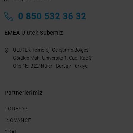
0 850 532 36 32
EMEA Ulutek Şubemiz
ULUTEK Teknoloji Geliştirme Bölgesi,
Görükle Mah. Üniversite 1. Cad. Kat: 3
Ofis No: 322Nilüfer - Bursa / Türkiye
Partnerlerimiz
CODESYS
INOVANCE
OSAI