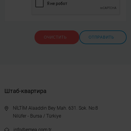
ОЧИСТИТЬ
ОТПРАВИТЬ
Штаб-квартира
NİLTİM Alaaddin Bey Mah. 631. Sok. No:8
Nilüfer - Bursa / Türkiye
info@emea.com.tr