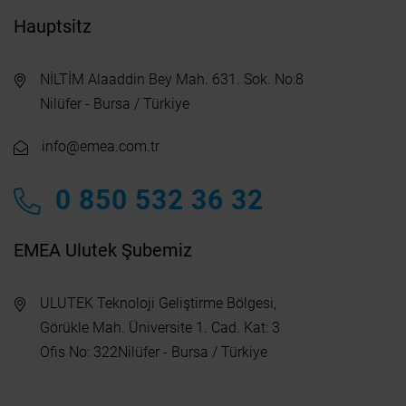
Hauptsitz
NİLTİM Alaaddin Bey Mah. 631. Sok. No:8
Nilüfer - Bursa / Türkiye
info@emea.com.tr
0 850 532 36 32
EMEA Ulutek Şubemiz
ULUTEK Teknoloji Geliştirme Bölgesi,
Görükle Mah. Üniversite 1. Cad. Kat: 3
Ofis No: 322Nilüfer - Bursa / Türkiye