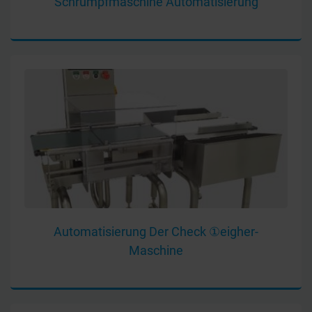
Schrumpfmaschine Automatisierung
Automatisierung Der Check ①eigher-
Maschine