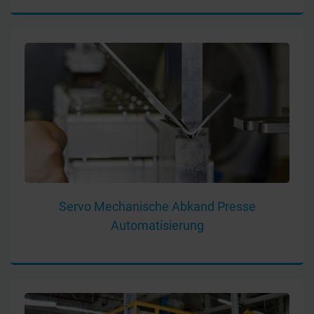
Servo Mechanische Abkand Presse
Automatisierung