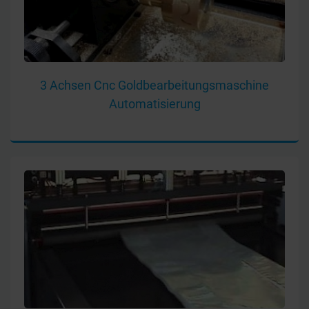
3 Achsen Cnc Goldbearbeitungsmaschine
Automatisierung