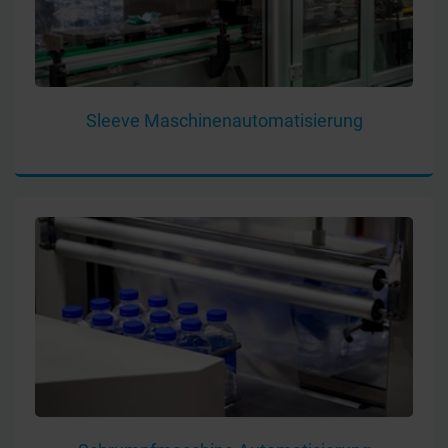
Sleeve Maschinenautomatisierung