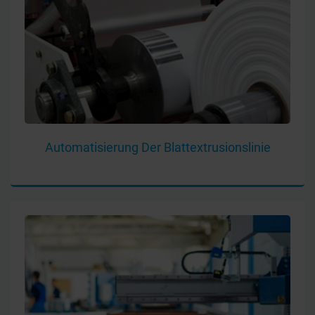
Automatisierung Der Blattextrusionslinie