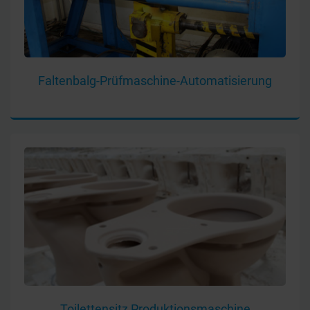
Faltenbalg-Prüfmaschine-Automatisierung
Toilettensitz Produktionsmaschine