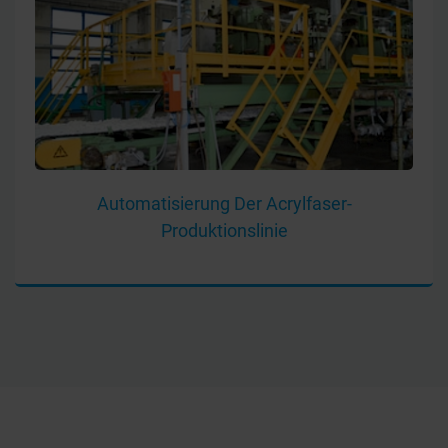
Automatisierung Der Acrylfaser-
Produktionslinie