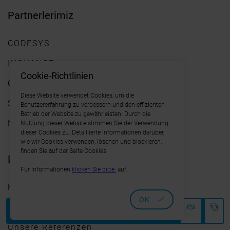
Partnerlerimiz
CODESYS
INOVANCE
Cookie-Richtlinien
OSAI
Diese Website verwendet Cookies, um die
SCHNEIDER
Benutzererfahrung zu verbessern und den effizienten
Betrieb der Website zu gewährleisten. Durch die
NIDEC
Nutzung dieser Website stimmen Sie der Verwendung
dieser Cookies zu. Detaillierte Informationen darüber,
wie wir Cookies verwenden, löschen und blockieren,
finden Sie auf der Seite Cookies.
Destek
Für Informationen
klicken Sie bitte.
auf.
Kontaktieren Sie Uns
OK
EMEA-Karriere
Unsere Referenzen