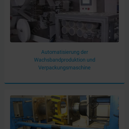
Automatisierung der
Wachsbandproduktion und
Verpackungsmaschine