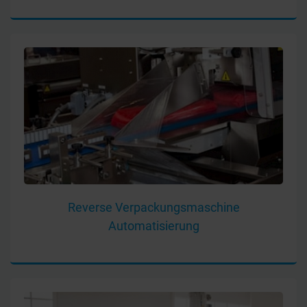
Reverse Verpackungsmaschine
Automatisierung