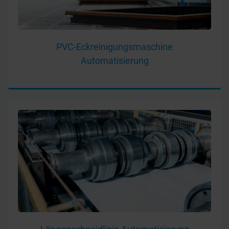
PVC-Eckreinigungsmaschine
Automatisierung