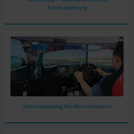
Automatisierung
Automatisierung Des Rennsimulators