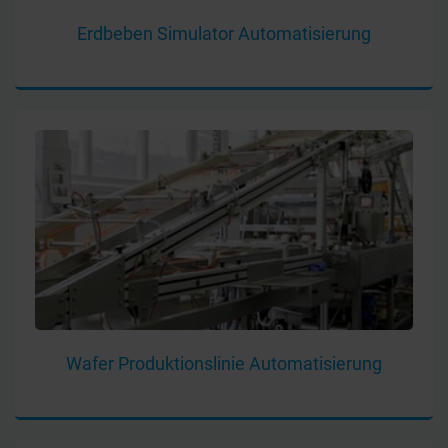
Erdbeben Simulator Automatisierung
Wafer Produktionslinie Automatisierung