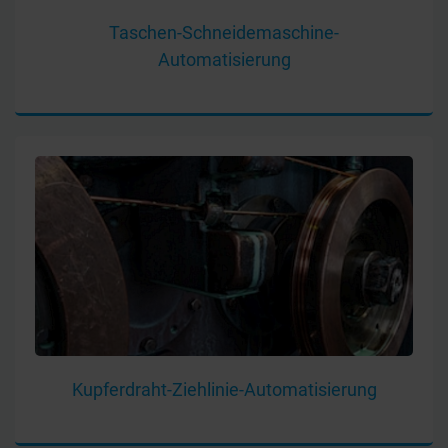
Taschen-Schneidemaschine-
Automatisierung
Kupferdraht-Ziehlinie-Automatisierung