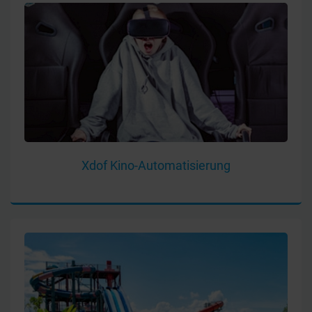
Xdof Kino-Automatisierung