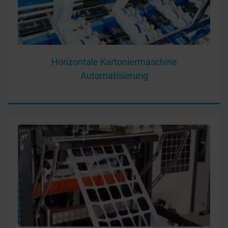
Horizontale Kartoniermaschine
Automatisierung