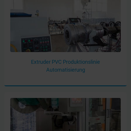
Extruder PVC Produktionslinie
Automatisierung