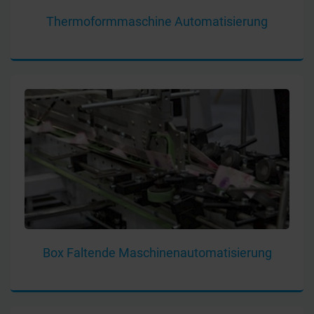
Thermoformmaschine Automatisierung
Box Faltende Maschinenautomatisierung