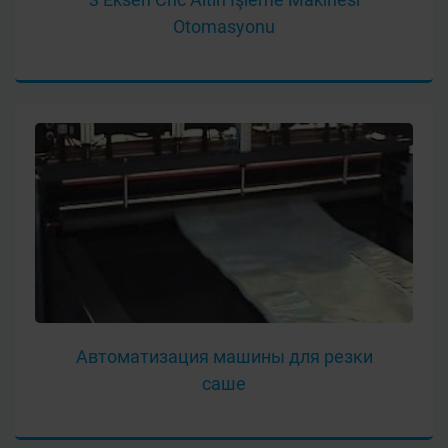
Otomasyonu
Автоматизация машины для резки
саше