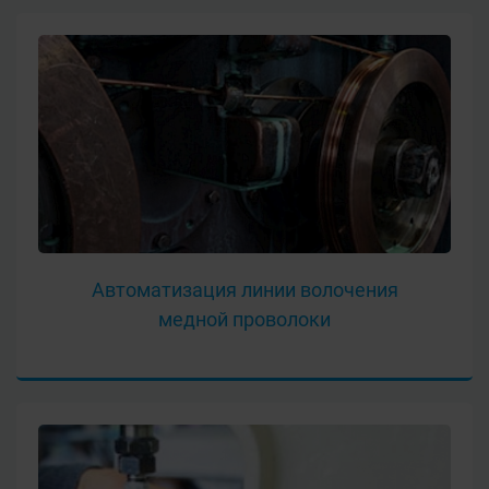
Автоматизация линии волочения
медной проволоки