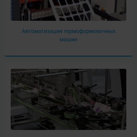
Автоматизация термоформовочных
машин