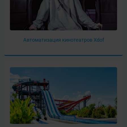
Автоматизация кинотеатров Xdof