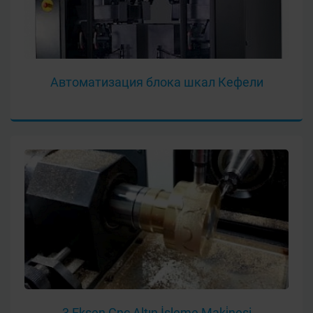
Автоматизация блока шкал Кефели
3 Eksen Cnc Altın İşleme Maki̇nesi