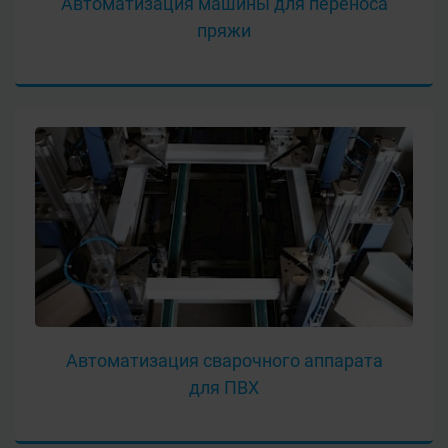
Автоматизация машины для переноса
пряжи
Автоматизация сварочного аппарата
для ПВХ