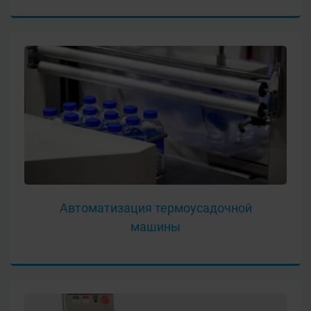
Автоматизация термоусадочной
машины