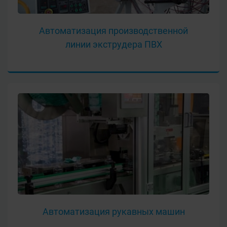
Автоматизация производственной
линии экструдера ПВХ
Автоматизация рукавных машин