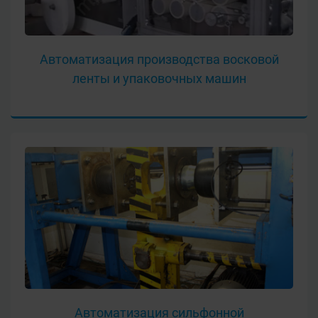
Автоматизация производства восковой
ленты и упаковочных машин
Автоматизация сильфонной