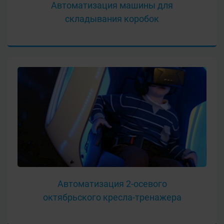
Автоматизация машины для
складывания коробок
Автоматизация 2-осевого
октябрьского кресла-тренажера