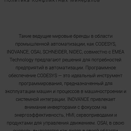
Политика Конфликтных Минералов
Такие ведущие мировые бренды в области
промышленной автоматизации, как CODESYS,
INOVANCE, OSAI, SCHNEIDER, NIDEC, совместно с EMEA
Technology предлагают решения для потребностей
предприятий в автоматизации. Программное
обеспечение CODESYS — это идеальный инструмент
программирования, предназначенный для
эксплуатации машин и процессов в машиностроении и
системной интеграции. INOVANCE привлекает
внимание инверторами с фокусом на
энергоэффективность, HMI, сервоприводами и
продуктами для управления движением. OSAI, в свою
очередь, выделяется как лидер в своей области