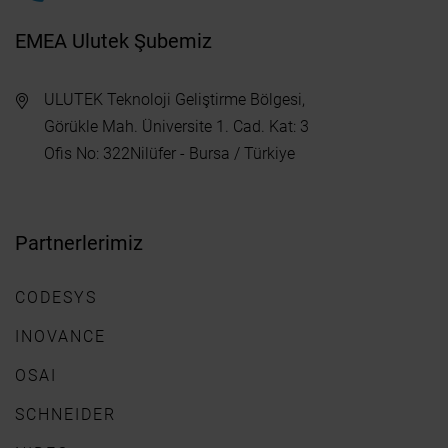
EMEA Ulutek Şubemiz
ULUTEK Teknoloji Geliştirme Bölgesi,
Görükle Mah. Üniversite 1. Cad. Kat: 3
Ofis No: 322Nilüfer - Bursa / Türkiye
Partnerlerimiz
CODESYS
INOVANCE
OSAI
SCHNEIDER